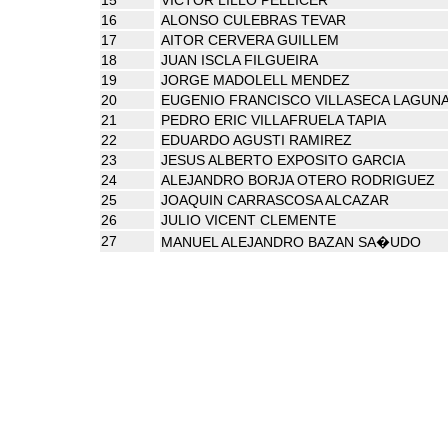
16
ALONSO CULEBRAS TEVAR
17
AITOR CERVERA GUILLEM
18
JUAN ISCLA FILGUEIRA
19
JORGE MADOLELL MENDEZ
20
EUGENIO FRANCISCO VILLASECA LAGUN
21
PEDRO ERIC VILLAFRUELA TAPIA
22
EDUARDO AGUSTI RAMIREZ
23
JESUS ALBERTO EXPOSITO GARCIA
24
ALEJANDRO BORJA OTERO RODRIGUEZ
25
JOAQUIN CARRASCOSA ALCAZAR
26
JULIO VICENT CLEMENTE
27
MANUEL ALEJANDRO BAZAN SA�UDO