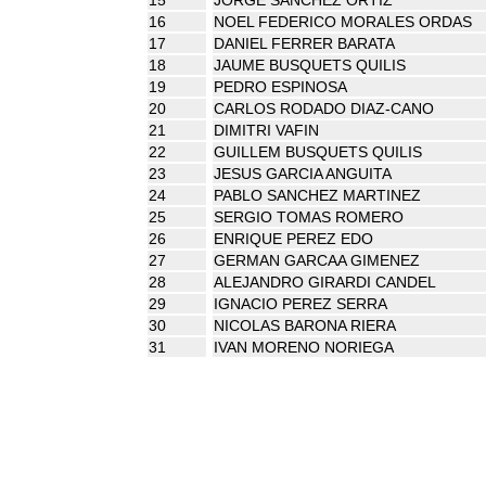
16
NOEL FEDERICO MORALES ORDAS
17
DANIEL FERRER BARATA
18
JAUME BUSQUETS QUILIS
19
PEDRO ESPINOSA
20
CARLOS RODADO DIAZ-CANO
21
DIMITRI VAFIN
22
GUILLEM BUSQUETS QUILIS
23
JESUS GARCIA ANGUITA
24
PABLO SANCHEZ MARTINEZ
25
SERGIO TOMAS ROMERO
26
ENRIQUE PEREZ EDO
27
GERMAN GARCAA GIMENEZ
28
ALEJANDRO GIRARDI CANDEL
29
IGNACIO PEREZ SERRA
30
NICOLAS BARONA RIERA
31
IVAN MORENO NORIEGA