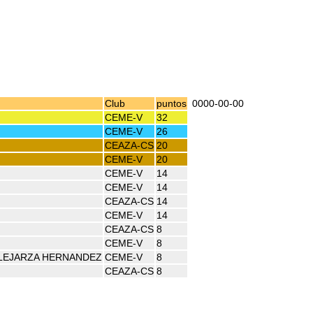
Club
puntos
0000-00-00
CEME-V
32
CEME-V
26
CEAZA-CS
20
CEME-V
20
CEME-V
14
CEME-V
14
CEAZA-CS
14
CEME-V
14
CEAZA-CS
8
CEME-V
8
LEJARZA HERNANDEZ
CEME-V
8
CEAZA-CS
8