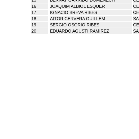
16
JOAQUIM ALBIOL ESQUER
CE
17
IGNACIO BREVA RIBES
CE
18
AITOR CERVERA GUILLEM
SA
19
SERGIO OSORIO RIBES
CE
20
EDUARDO AGUSTI RAMIREZ
SA