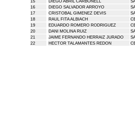
15
DIEGO ABRIL CARBONELL
S
16
DIEGO SALVADOR ARROYO
S
17
CRISTOBAL GIMENEZ DEVIS
SA
18
RAUL FITA ALBIACH
C
19
EDUARDO ROMERO RODRIGUEZ
C
20
DANI MOLINA RUIZ
SA
21
JAIME FERNANDO HERRAIZ JURADO
S
22
HECTOR TALAMANTES REDON
C